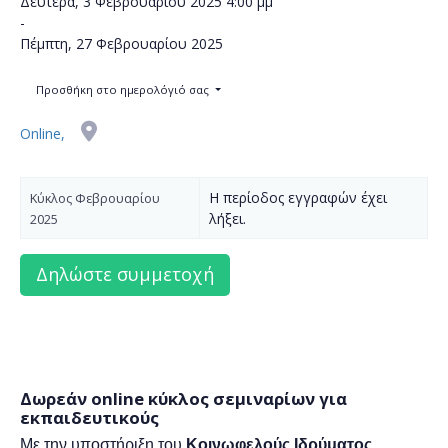
Δευτέρα, 3 Φεβρουαρίου 2025
4:00 μμ
-
Πέμπτη, 27 Φεβρουαρίου 2025
Προσθήκη στο ημερολόγιό σας
Online,
Η περίοδος εγγραφών έχει
Κύκλος Φεβρουαρίου
λήξει.
2025
Δωρεάν online κύκλος σεμιναρίων για
εκπαιδευτικούς
Με την υποστήριξη του
Κοινωφελούς Ιδρύματος