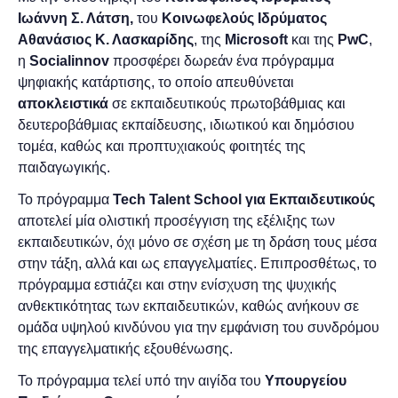
Ιωάννη Σ. Λάτση,
του
Κοινωφελούς Ιδρύματος
A
θανάσιος
Κ. Λασκαρίδη
ς
,
της
Μ
icrosoft
και της
PwC
,
η
Socialinnov
προσφέρει δωρεάν ένα πρόγραμμα
ψηφιακής κατάρτισης, το οποίο απευθύνεται
αποκλειστικά
σε εκπαιδευτικούς πρωτοβάθμιας και
δευτεροβάθμιας εκπαίδευσης, ιδιωτικού και δημόσιου
τομέα, καθώς και προπτυχιακούς φοιτητές της
παιδαγωγικής.
Το πρόγραμμα
Tech Talent School για Εκπαιδευτικούς
αποτελεί μία ολιστική προσέγγιση της εξέλιξης των
εκπαιδευτικών, όχι μόνο σε σχέση με τη δράση τους μέσα
στην τάξη, αλλά και ως επαγγελματίες. Επιπροσθέτως, το
πρόγραμμα εστιάζει και στην ενίσχυση της ψυχικής
ανθεκτικότητας των εκπαιδευτικών, καθώς ανήκουν σε
ομάδα υψηλού κινδύνου για την εμφάνιση του συνδρόμου
της επαγγελματικής εξουθένωσης.
Το πρόγραμμα τελεί υπό την αιγίδα του
Υπουργείου