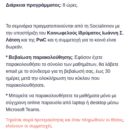
Διάρκεια προγράμματος:
8 ώρες.
Τα σεμινάρια πραγματοποιούνται από τη Socialinnov με
την υποστήριξη του
Κοινωφελούς Ιδρύματος Ιωάννη Σ.
Λάτση
και της
PwC
και η συμμετοχή για το κοινό είναι
δωρεάν.
*
Bεβαίωση παρακολούθησης
: Εφόσον έχετε
παρακολουθήσει το σύνολο των μαθημάτων, θα λάβετε
email με το σύνδεσμο για τη βεβαίωσή σας, έως 30
ημέρες μετά την ολοκλήρωση του κύκλου που
παρακολουθήσατε.
*
Μπορείτε να παρακολουθήσετε τα μαθήματα μόνο με
σύγχρονη online παρουσία από laptop ή desktop μέσω
Microsoft Teams.
Τηρείται σειρά προτεραιότητας και όταν πληρωθούν οι θέσεις,
κλείνουν οι συμμετοχές.