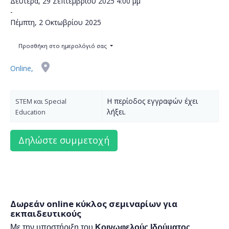
Δευτέρα, 29 Σεπτεμβρίου 2025
4:00 μμ
-
Πέμπτη, 2 Οκτωβρίου 2025
Προσθήκη στο ημερολόγιό σας
Online,
Η περίοδος εγγραφών έχει
STEM και Special
λήξει.
Education
Δωρεάν online κύκλος σεμιναρίων για
εκπαιδευτικούς
Με την υποστήριξη του
Κοινωφελούς Ιδρύματος