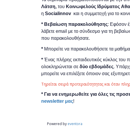
Λάτση,
του
Κοινωφελούς Ιδρύματος
A
θα
η
Socialinnov
και η συμμετοχή για το κοιν
*
Bεβαίωση παρακολούθησης
: Εφόσον 
λάβετε email με το σύνδεσμο για τη βεβαί
που παρακολουθήσατε.
*
Μπορείτε να παρακολουθήσετε τα μαθήματ
*
Ένας πλήρης εκπαιδευτικός κύκλος του
ολοκληρώνεται σε
δύο εβδομάδες
. Υπάρχ
μπορείτε να επιλέξετε όποιον σας εξυπηρε
Τηρείται σειρά προτεραιότητητας και όταν πλη
* Για να ενημερωθείτε για όλες τις προσ
newsletter μας
!
Powered by
eventora