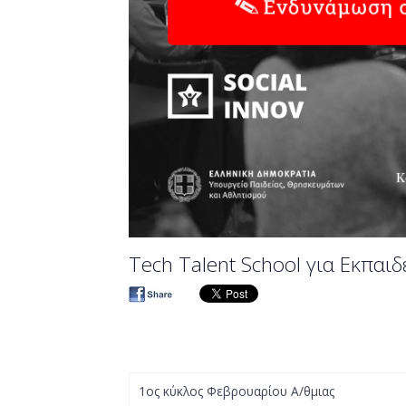
Tech Talent School για Εκπαι
1ος κύκλος Φεβρουαρίου Α/θμιας