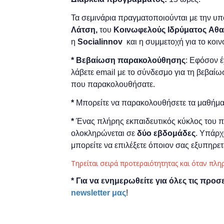
Τα σεμινάρια πραγματοποιούνται με την υ
Λάτση,
του
Κοινωφελούς Ιδρύματος
A
θα
η
Socialinnov
και η συμμετοχή για το κοιν
*
Bεβαίωση παρακολούθησης
: Εφόσον 
λάβετε email με το σύνδεσμο για τη βεβαί
που παρακολουθήσατε.
*
Μπορείτε να παρακολουθήσετε τα μαθήματ
*
Ένας πλήρης εκπαιδευτικός κύκλος του
ολοκληρώνεται σε
δύο εβδομάδες
. Υπάρχ
μπορείτε να επιλέξετε όποιον σας εξυπηρε
Τηρείται σειρά προτεραιότητητας και όταν πλη
* Για να ενημερωθείτε για όλες τις προσ
newsletter μας
!