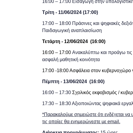
16:00 – 17:00
Εισαγωγή στην υπολογιστικ
Τρίτη - 11/06
/2024
(
17:00)
17:00 – 18:00 Πράσινες και ψηφιακές δεξιό
Παιδαγωγική αναπλαισίωση
Τετάρτη - 12/06
/2024
(
16:00)
16:00 – 17:00
Ανακαλύπτω και προάγω τις δ
ασφαλή μαθητική κοινότητα
17:00 -18:00 Ασφάλεια στον κυβερνοχώρο γ
Πέμπτη - 13/06
/2024
(
16:00)
16:00 – 17:30
Σχολικός εκφοβισμός / κυβ
17:30 – 18:30 Αξιοποιώντας ψηφιακά εργαλ
*Παρακαλούμε σημειώστε ότι ενδέχεται να 
τις οποίες θα ενημερώνεστε με email.
Διάρκεια προγράμματος:
15 ώρες.