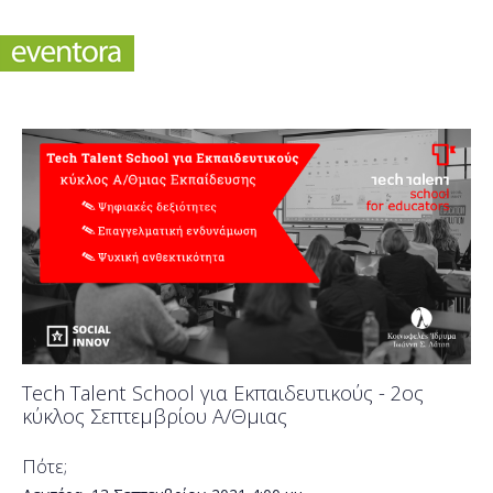
Tech Talent School για Εκπαιδευτικούς - 2ος
κύκλος Σεπτεμβρίου Α/Θμιας
Πότε;