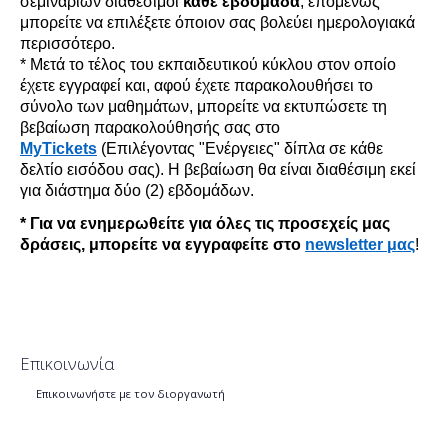
σεμιναρίων διαθέσιμοι
κάθε εβδομάδα
,
επομένως
μπορείτε να επιλέξετε όποιον σας βολεύει ημερολογιακά
περισσότερο.
* Μετά το τέλος του εκπαιδευτικού κύκλου
στον οποίο
έχετε εγγραφεί
και
,
αφού έχετε παρακολουθήσει το
σύνολο των μαθημάτων
,
μπορείτε να εκτυπώσετε τη
βεβαίωση παρακολο
ύθησής σ
ας στο
MyTickets
(Επιλέγοντας "Ενέργειες" δίπλα σε κάθε
δελτίο εισόδου σας). Η βεβαίωση θα είναι διαθέσιμη εκεί
για διάστημα δύο (2) εβδομάδων.
* Για να ενημερωθείτε για όλες τις προσεχείς
μας
δράσεις
,
μπορείτε να
εγγραφείτε
στο
newsletter μας
!
Επικοινωνία
Επικοινωνήστε με τον διοργανωτή