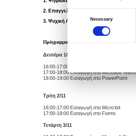
1. Ψηφιακές Δεξιότητες
2. Επαγγελματική Ενδυνάμωση
Consent
Necessary
Selection
3. Ψυχική Ανθεκτικότητα
Πρόγραμμα μαθημάτων
Δευτέρα 1
/11
16:00-17:00 Σύγχρονες παιδαγωγικές προσ
17:00-18:00 Εισαγωγή στο
Microsoft Team
18:00-19:00 Εισαγωγή στο
PowerPoint
Τρίτη 2/11
16:00-17:00 Εισαγωγή στο
Micro
:
bit
17:00-18:00 Εισαγωγή στο
Forms
Τετάρτη 3/11