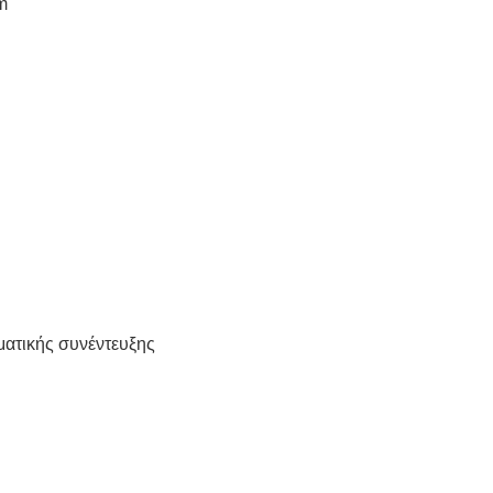
m
ματικής συνέντευξης