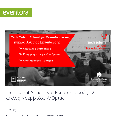
Tech Talent School για Εκπαιδευτικούς - 2ος
κύκλος Νοεμβρίου Α/Θμιας
Πότε;