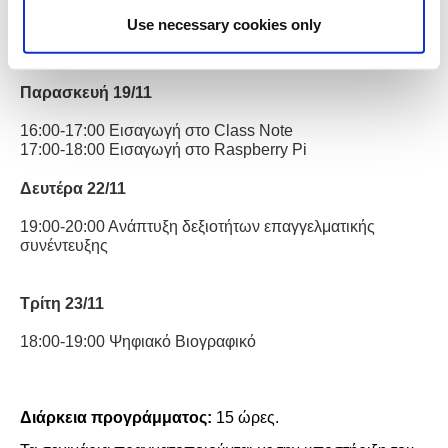
15:00-16:00 Εισαγωγή στο
PowerPoint
Use necessary cookies only
16:00-17:00 Εισαγωγή στο
Sway
17:00-18:00 Εισαγωγή στο
Scratch
Παρασκευή 1
9
/11
16:00-17:00 Εισαγωγή στο
Class Note
17:00-18:00 Εισαγωγή στο
Raspberry Pi
Δευτέρα 22
/11
19:00-20:00 Ανάπτυξη δεξιοτήτων επαγγελματικής
συνέντευξης
Τρίτη 23/11
18:00-19:00 Ψηφιακό Βιογραφικό
Διάρκεια προγράμματος:
15 ώρες.