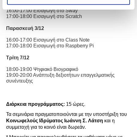
15:00-16:00 Εισαγωγή στο
PowerPoint
16:00-17:00 Εισαγωγή στο
Sway
17:00-18:00 Εισαγωγή στο
Scratch
Παρασκευή 3
/12
16:00-17:00 Εισαγωγή στο
Class Note
17:00-18:00 Εισαγωγή στο
Raspberry Pi
Τρίτη 7/12
18:00-19:00 Ψηφιακό Βιογραφικό
19:00-20:00 Ανάπτυξη δεξιοτήτων επαγγελματικής
συνέντευξης
Διάρκεια προγράμματος:
15 ώρες.
Τα σεμινάρια
πραγμ
ατοποιούνται
με την υποστήριξη του
Κοινωφελούς Ιδρύματος
Ιωάννη Σ.
Λάτση
και η
συμμετοχή για το κοινό είναι δωρεάν.