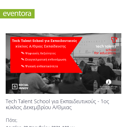
Tech Talent School για Εκπαιδευτικούς - 1ος
κύκλος Δεκεμβρίου Α/Θμιας
Πότε;