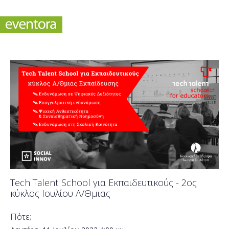
Tech Talent School για Εκπαιδευτικούς - 2ος
κύκλος Ιουλίου Α/Θμιας
Πότε;