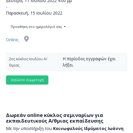
Δευτέρα, 11 Ιουλίου 2022
4:00 μμ
-
Παρασκευή, 15 Ιουλίου 2022
Προσθήκη στο ημερολόγιό σας
Online,
Η περίοδος εγγραφών έχει
2ος κύκλος Ιουλίου Α/
λήξει.
Θμιας
Δωρεάν online κύκλος σεμιναρίων για
εκπαιδευτικούς Α/θμιας εκπαίδευσης
Με την υποστήριξη του
Κοινωφελούς Ιδρύματος Ιωάννη