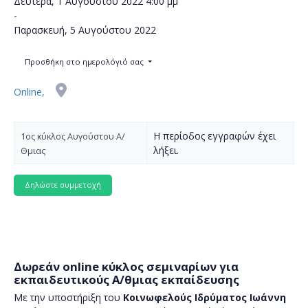
Δευτέρα, 1 Αυγούστου 2022
4:00 μμ
-
Παρασκευή, 5 Αυγούστου 2022
Προσθήκη στο ημερολόγιό σας
Online,
Η περίοδος εγγραφών έχει
1ος κύκλος Αυγούστου Α/
λήξει.
Θμιας
Δωρεάν online κύκλος σεμιναρίων για
εκπαιδευτικούς Α/θμιας εκπαίδευσης
Με την υποστήριξη του
Κοινωφελούς Ιδρύματος Ιωάννη