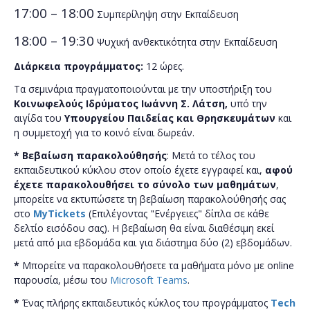
17:00 – 18:00
Συμπερίληψη στην Εκπαίδευση
18:00 – 19:30
Ψυχική ανθεκτικότητα στην Εκπαίδευση
Διάρκεια προγράμματος:
12 ώρες.
Τα σεμινάρια πραγματοποιούνται με την υποστήριξη του
Κοινωφελούς Ιδρύματος Ιωάννη Σ. Λάτση,
υπό την
αιγίδα του
Υπουργείου Παιδείας και Θρησκευμάτων
και
η συμμετοχή για το κοινό είναι δωρεάν.
*
Bεβαίωση παρακολούθησής
:
Μετά το τέλος του
εκπαιδευτικού κύκλου στον οποίο έχετε εγγραφεί και,
αφού
έχετε παρακολουθήσει το σύνολο των μαθημάτων
,
μπορείτε να εκτυπώσετε τη βεβαίωση παρακολούθησής σας
στο
MyTickets
(Επιλέγοντας "Ενέργειες" δίπλα σε κάθε
δελτίο εισόδου σας). Η βεβαίωση θα είναι διαθέσιμη εκεί
μετά από μια εβδομάδα και για διάστημα δύο (2) εβδομάδων.
*
Μπορείτε να παρακολουθήσετε τα μαθήματα μόνο με online
παρουσία, μέσω του
Microsoft Teams
.
*
Ένας πλήρης εκπαιδευτικός κύκλος του προγράμματος
Tech