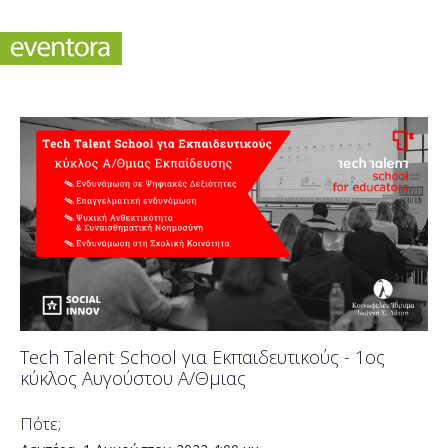
Tech Talent School για Εκπαιδευτικούς - 1ος
κύκλος Αυγούστου Α/Θμιας
Πότε;