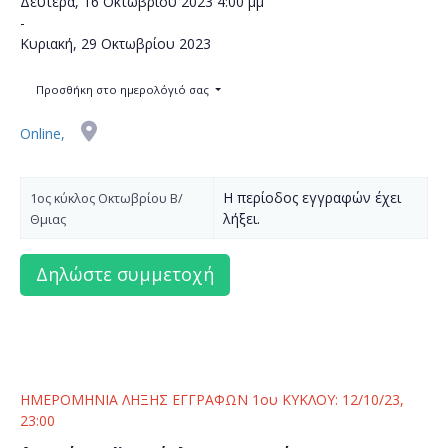
Δευτέρα, 16 Οκτωβρίου 2023
4:00 μμ
-
Κυριακή, 29 Οκτωβρίου 2023
Προσθήκη στο ημερολόγιό σας
Online,
Η περίοδος εγγραφών έχει
1ος κύκλος Οκτωβρίου Β/
λήξει.
Θμιας
ΗΜΕΡΟΜΗΝΙΑ ΛΗΞΗΣ ΕΓΓΡΑΦΩΝ 1ου ΚΥΚΛΟΥ: 12/10/23,
23:00