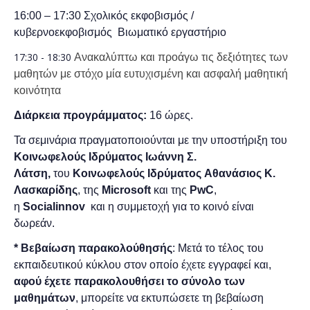
16:00 – 17:30
Σχολικός εκφοβισμός /
κυβερνοεκφοβισμός Βιωματικό εργαστήριο
17:30 - 18:30
Ανακαλύπτω και προάγω τις δεξιότητες των
μαθητών με στόχο μία ευτυχισμένη και ασφαλή μαθητική
κοινότητα
Διάρκεια προγράμματος:
16 ώρες.
Τα σεμινάρια πραγματοποιούνται με την υποστήριξη του
Κοινωφελούς Ιδρύματος Ιωάννη Σ.
Λάτση,
του
Κοινωφελούς Ιδρύματος
A
θανάσιος
Κ.
Λασκαρίδη
ς
,
της
Μ
icrosoft
και της
PwC
,
η
Socialinnov
και η συμμετοχή για το κοινό είναι
δωρεάν.
*
Bεβαίωση παρακολούθησής
:
Μετά το τέλος του
εκπαιδευτικού κύκλου στον οποίο έχετε εγγραφεί και,
αφού έχετε παρακολουθήσει το σύνολο των
μαθημάτων
, μπορείτε να εκτυπώσετε τη βεβαίωση