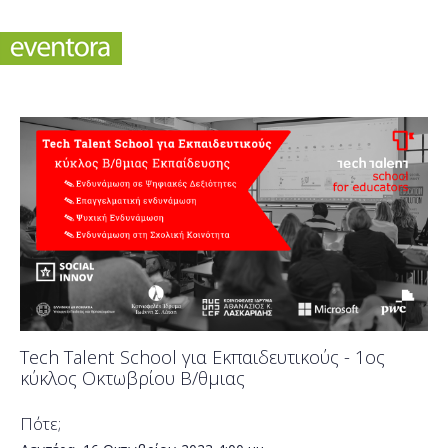
Tech Talent School για Εκπαιδευτικούς - 1ος
κύκλος Οκτωβρίου Β/θμιας
Πότε;