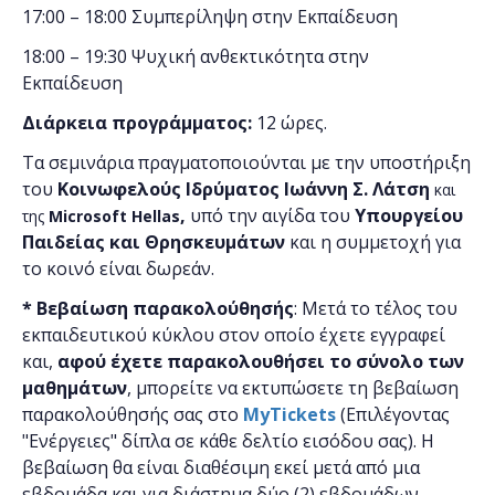
17:00 – 18:00 Συμπερίληψη στην Εκπαίδευση
18:00 – 19:30 Ψυχική ανθεκτικότητα στην
Εκπαίδευση
Διάρκεια προγράμματος:
12 ώρες.
Τα σεμινάρια πραγματοποιούνται με την υποστήριξη
του
Κοινωφελούς Ιδρύματος Ιωάννη Σ. Λάτση
και
,
υπό την αιγίδα του
Υπουργείου
της
Microsoft Hellas
Παιδείας και Θρησκευμάτων
και η συμμετοχή για
το κοινό είναι δωρεάν.
*
Bεβαίωση παρακολούθησής
:
Μετά το τέλος του
εκπαιδευτικού κύκλου στον οποίο έχετε εγγραφεί
και,
αφού έχετε παρακολουθήσει το σύνολο των
μαθημάτων
, μπορείτε να εκτυπώσετε τη βεβαίωση
παρακολούθησής σας στο
MyTickets
(Επιλέγοντας
"Ενέργειες" δίπλα σε κάθε δελτίο εισόδου σας). Η
βεβαίωση θα είναι διαθέσιμη εκεί μετά από μια
εβδομάδα και για διάστημα δύο (2) εβδομάδων.