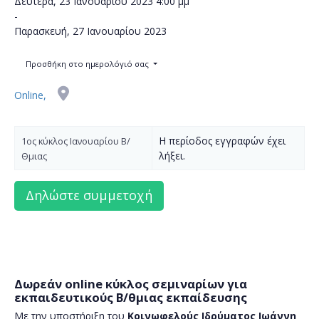
Δευτέρα, 23 Ιανουαρίου 2023
4:00 μμ
-
Παρασκευή, 27 Ιανουαρίου 2023
Προσθήκη στο ημερολόγιό σας
Online,
Η περίοδος εγγραφών έχει
1ος κύκλος Ιανουαρίου Β/
λήξει.
Θμιας
Δωρεάν online κύκλος σεμιναρίων για
εκπαιδευτικούς Β/θμιας εκπαίδευσης
Με την υποστήριξη του
Κοινωφελούς Ιδρύματος Ιωάννη