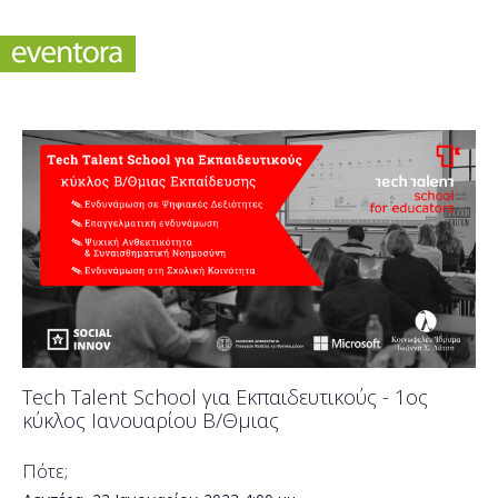
Tech Talent School για Εκπαιδευτικούς - 1ος
κύκλος Ιανουαρίου Β/Θμιας
Πότε;