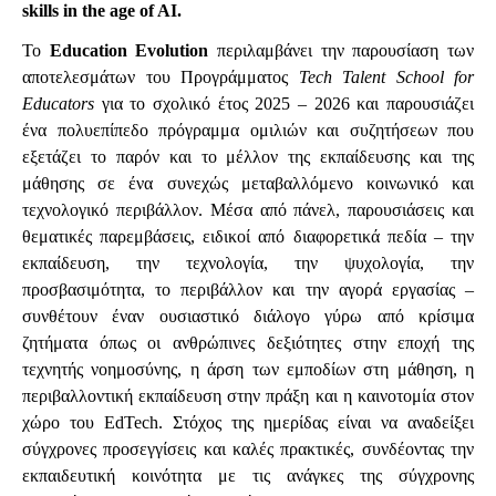
skills in the age of AI.
Το
Education Evolution
περιλαμβάνει την παρουσίαση των
αποτελεσμάτων του Προγράμματος
Tech Talent School for
Educators
για το σχολικό έτος 2025 – 2026 και παρουσιάζει
ένα πολυεπίπεδο πρόγραμμα ομιλιών και συζητήσεων που
εξετάζει το παρόν και το μέλλον της εκπαίδευσης και της
μάθησης σε ένα συνεχώς μεταβαλλόμενο κοινωνικό και
τεχνολογικό περιβάλλον. Μέσα από πάνελ, παρουσιάσεις και
θεματικές παρεμβάσεις, ειδικοί από διαφορετικά πεδία – την
εκπαίδευση, την τεχνολογία, την ψυχολογία, την
προσβασιμότητα, το περιβάλλον και την αγορά εργασίας –
συνθέτουν έναν ουσιαστικό διάλογο γύρω από κρίσιμα
ζητήματα όπως οι ανθρώπινες δεξιότητες στην εποχή της
τεχνητής νοημοσύνης, η άρση των εμποδίων στη μάθηση, η
περιβαλλοντική εκπαίδευση στην πράξη και η καινοτομία στον
χώρο του EdTech. Στόχος της ημερίδας είναι να αναδείξει
σύγχρονες προσεγγίσεις και καλές πρακτικές, συνδέοντας την
εκπαιδευτική κοινότητα με τις ανάγκες της σύγχρονης