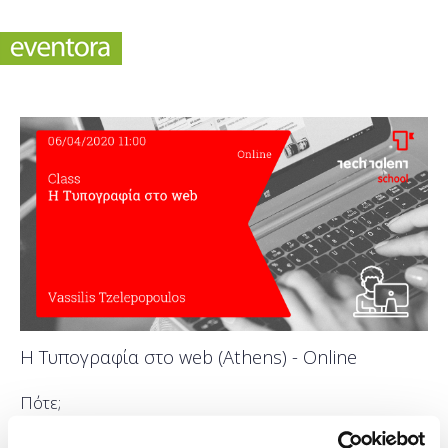
Η Τυπογραφία στο web (Athens) - Online
Πότε;
Δευτέρα, 6 Απριλίου 2020
11:00 πμ