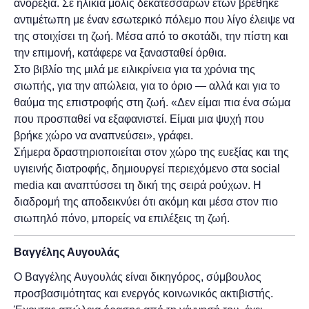
ανορεξία. Σε ηλικία μόλις δεκατεσσάρων ετών βρέθηκε
αντιμέτωπη με έναν εσωτερικό πόλεμο που λίγο έλειψε να
της στοιχίσει τη ζωή. Μέσα από το σκοτάδι, την πίστη και
την επιμονή, κατάφερε να ξανασταθεί όρθια.
Στο βιβλίο της μιλά με ειλικρίνεια για τα χρόνια της
σιωπής, για την απώλεια, για το όριο — αλλά και για το
θαύμα της επιστροφής στη ζωή. «Δεν είμαι πια ένα σώμα
που προσπαθεί να εξαφανιστεί. Είμαι μια ψυχή που
βρήκε χώρο να αναπνεύσει», γράφει.
Σήμερα δραστηριοποιείται στον χώρο της ευεξίας και της
υγιεινής διατροφής, δημιουργεί περιεχόμενο στα social
media και αναπτύσσει τη δική της σειρά ρούχων. Η
διαδρομή της αποδεικνύει ότι ακόμη και μέσα στον πιο
σιωπηλό πόνο, μπορείς να επιλέξεις τη ζωή.
Βαγγέλης Αυγουλάς
Ο Βαγγέλης Αυγουλάς είναι δικηγόρος, σύμβουλος
προσβασιμότητας και ενεργός κοινωνικός ακτιβιστής.