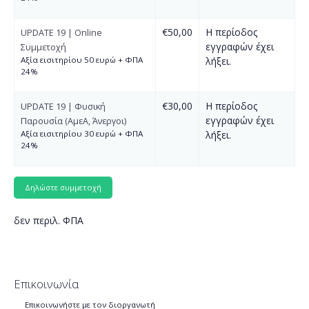
€50,00
Η περίοδος
UPDATE 19 | Online
εγγραφών έχει
Συμμετοχή
Αξία εισιτηρίου 50 ευρώ + ΦΠΑ
λήξει.
24%
€30,00
Η περίοδος
UPDATE 19 | Φυσική
εγγραφών έχει
Παρουσία (ΑμεΑ, Άνεργοι)
Αξία εισιτηρίου 30 ευρώ + ΦΠΑ
λήξει.
24%
δεν περιλ. ΦΠΑ
Επικοινωνία
Επικοινωνήστε με τον διοργανωτή