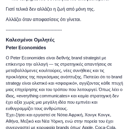
Γιατί τελικά δεν αλλάζει η ζωή από μόνη της.
Αλλάζει όταν αποφασίσεις ότι γίνεται.
---------------------------------------
Καλεσμένοι Ομιλητές
Peter Economides
Ο Peter Economides είναι διεθνής brand strategist με
επίκεντρο την αλλαγή — τις στρατηγικές απαντήσεις σε
μεταβαλλόμενες κουλτούρες, νέες συνήθειες και τις
προκλήσεις της παγκόσμιας ανάπτυξης. Πιστεύει ότι το brand
strategy είναι ολιστικό και «σφαιρικό», αγγίζοντας κάθε πτυχή
μιας επιχείρησης και του τρόπου που λειτουργεί. Όπως λέει ο
ίδιος, «everything communicates» και καμία στρατηγική δεν
έχει αξία χωρίς μια μεγάλη ιδέα που εμπνέει και
ευθυγραμμίζει τους ανθρώπους.
Έχει ζήσει και εργαστεί σε Νότια Αφρική, Χονγκ Κονγκ,
Αθήνα, Μεξικό και Νέα Υόρκη, ενώ στην πορεία του έχει
συνεργαστεί με κορυφαία brands όπως Apple, Coca-Cola,