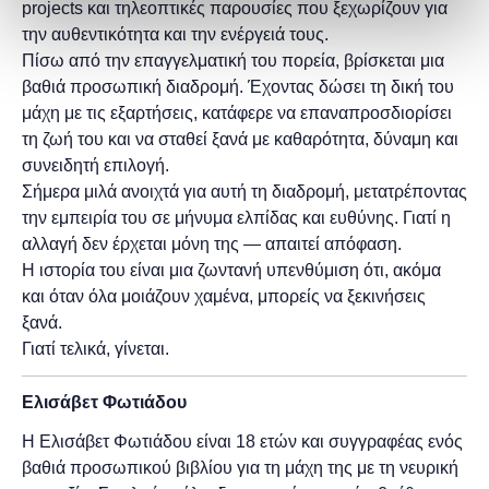
projects και τηλεοπτικές παρουσίες που ξεχωρίζουν για
την αυθεντικότητα και την ενέργειά τους.
Πίσω από την επαγγελματική του πορεία, βρίσκεται μια
βαθιά προσωπική διαδρομή. Έχοντας δώσει τη δική του
μάχη με τις εξαρτήσεις, κατάφερε να επαναπροσδιορίσει
τη ζωή του και να σταθεί ξανά με καθαρότητα, δύναμη και
συνειδητή επιλογή.
Σήμερα μιλά ανοιχτά για αυτή τη διαδρομή, μετατρέποντας
την εμπειρία του σε μήνυμα ελπίδας και ευθύνης. Γιατί η
αλλαγή δεν έρχεται μόνη της — απαιτεί απόφαση.
Η ιστορία του είναι μια ζωντανή υπενθύμιση ότι, ακόμα
και όταν όλα μοιάζουν χαμένα, μπορείς να ξεκινήσεις
ξανά.
Γιατί τελικά, γίνεται.
Ελισάβετ Φωτιάδου
Η Ελισάβετ Φωτιάδου είναι 18 ετών και συγγραφέας ενός
βαθιά προσωπικού βιβλίου για τη μάχη της με τη νευρική