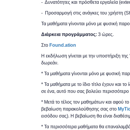
- Δυνατότητες και πρόσθετα εργαλεία (exte
- Προσαρμογή στις ανάγκες του χρήστη (Sho
Τα μαθήματα γίνονται μόνο με φυσική παρο
Διάρκεια προγράμματος:
3 ώρες.
Στο
Found.ation
Η εκδήλωση γίνεται
με την υποστήριξη της
δωρεάν.
* Τα μαθήματα γίνονται μόνο με φυσική πα
* Τα μαθήματα με το ίδιο τίτλο έχουν και το
σε ένα, αυτό που σας βολεύει περισσότερο 
* Μετά το τέλος τον μαθημάτων και αφού τ
βεβαίωση παρακολούθησης ​σας στο
MyTi
εισόδου σας). Η βεβαίωση θα είναι διαθέσι
* Τα περισσότερα μαθήματα θα επαναλαμβά