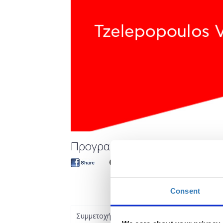
Προγραμματισμός με Visual St
Consent
Συμμετοχή