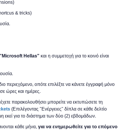
nsions)
rtcus & tricks)
υσία.
"
Microsoft
Hellas"
και η
συμμετοχή για το κοινό είναι
ρουσία.
 ίδιο περιεχόμενο, οπότε επιλέξτε να κάνετε έγγραφή μόνο
σε ώρες και ημέρες.
ο έχετε παρακολουθήσει μπορείτε να εκτυπώσετε τη
ckets
(Επιλέγοντας "Ενέργειες" δίπλα σε κάθε δελτίο
μη εκεί για το διάστημα των δύο (2) εβδομάδων.
νονται κάθε μήνα,
για να ενημερωθείτε για το επόμενο