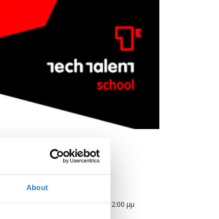
Πότε;
About
Δευτέρα, 18 Φεβρουαρίου 2019
2:00 μμ