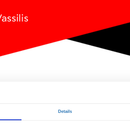
udio Code
Details
Ποσότητα
Η περίοδος εγγραφών