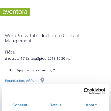
WordPress: Introduction to Content
Management
Πότε;
Δευτέρα, 17 Σεπτεμβρίου 2018
10:30 πμ
Προσθήκη στο ημερολόγιό σας
Found.ation, Αθήνα
Η περίοδος εγγραφών έχει λήξει.
Συμμετοχή
Consent
Details
About