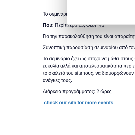
Το σεμινάριο πραγματοποιείται στο πλαίσι
Που:
Περίπτερο 13, Θέση 43
Για την παρακολούθηση του είναι απαραίτ
Συνοπτική παρουσίαση σεμιναρίου από το
Το σεμινάριο έχει ως στόχο να μάθει στο
ευκολία αλλά και αποτελεσματικότητα περ
το σκελετό του site τους, να διαμορφώνου
ανάγκες τους.
Διάρκεια προγράμματος: 2 ώρες
check our site for more events.