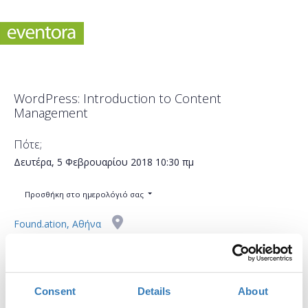
WordPress: Introduction to Content
Management
Πότε;
Δευτέρα, 5 Φεβρουαρίου 2018
10:30 πμ
Προσθήκη στο ημερολόγιό σας
Found.ation, Αθήνα
Η περίοδος εγγραφών έχει λήξει.
Συμμετοχή
Consent
Details
About