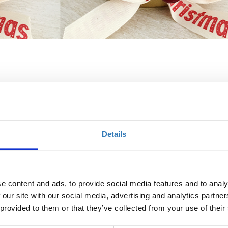
Ποσότητα
€9,00
Η περίοδος
Details
εγγραφών
ικα.
έχει λήξει.
e content and ads, to provide social media features and to analy
 our site with our social media, advertising and analytics partn
 provided to them or that they’ve collected from your use of their