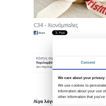
C34 - Χιονόμπαλες
Κόστος σεμιναρίου
Consent
Περιλαμβάνει όλα τα υλικά.
Δεν περιλαμβάνει το κόστος εισόδου στη Χειροτέχν
We care about your privacy
We use cookies to personalis
information about your use of
other information that you’ve
Λίγα λόγια για το σεμινάριο