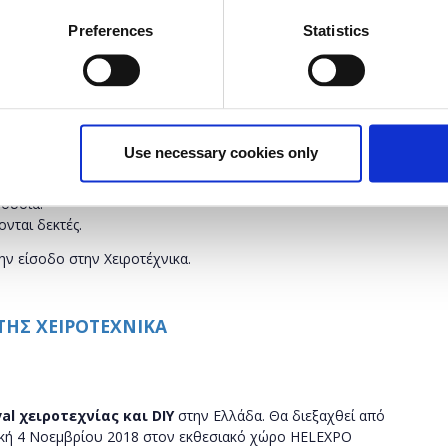
και διακοσμητικά.
Preferences
Statistics
34
Use necessary cookies only
 την έναρξη του σεμιναρίου.
ουσία.
ονται δεκτές.
ην είσοδο στην Χειροτέχνικα.
 ΤΗΣ ΧΕΙΡΟΤΕΧΝΙΚΑ
val χειροτεχνίας και
DIY
στην Ελλάδα. Θα διεξαχθεί από
ακή 4 Νοεμβρίου 2018 στον εκθεσιακό χώρο HELEXPO