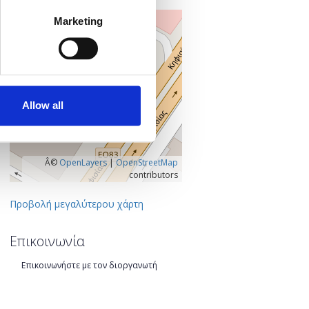
+
Marketing
–
Allow all
Â©
OpenLayers
|
OpenStreetMap
contributors
Προβολή μεγαλύτερου χάρτη
Επικοινωνία
Επικοινωνήστε με τον διοργανωτή