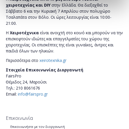
χειροτεχνίας και
DIY
στην Ελλάδα. Θα διεξαχθεί το
Σάββατο 6 και την Κυριακή 7 Απριλίου στον πολυχώρο
Τσαλαπάτα στον Βόλο. Οι ώρες λειτουργίας είναι 10:00-
21:00.
Η
Χειροτέχνικα
είναι ανοιχτή στο κοινό και μπορούν να την
επισκεφτούν ιδιώτες και επαγγελματίες του χώρου της
χειροτεχνίας. Οι επισκέπτες της είναι γυναίκες, άντρες και
παιδιά όλων των ηλικιών.
Περισσότερα στο
xeirotexnika.gr
Στοιχεία Επικοινωνίας Διοργανωτή
Fair­sPro
Θέμιδος 24, Μαρούσι
Tηλ.: 210 8061676
Email:
info@fairspro.gr
Επικοινωνία
Επικοινωνήστε με τον διοργανωτή