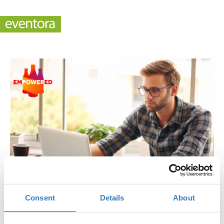
Consent
Details
About
Empowered: Introduction to YouTube