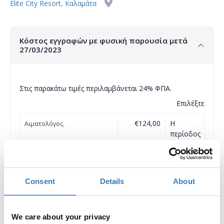
Elite City Resort, Καλαμάτα
Κόστος εγγραφών με φυσική παρουσία μετά
27/03/2023
Στις παρακάτω τιμές περιλαμβάνεται 24% ΦΠΑ.
Επιλέξτε
€124,00
Η
Αιματολόγος.
περίοδος
εγγραφών
έχει λήξει.
€124,00
Η
Βιολόγος.
Consent
Details
About
περίοδος
εγγραφών
έχει λήξει.
We care about your privacy