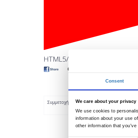
HTML5/CSS3 for Beginners. An
Consent
We care about your privacy
Συμμετοχή
We use cookies to personalis
information about your use of
other information that you’ve