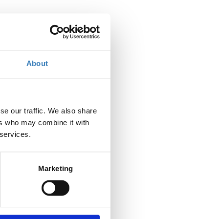
About
se our traffic. We also share
ers who may combine it with
 services.
Marketing