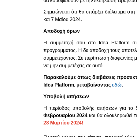
θα κορυφωθούν με την εκδήλωση Βράβευσ
Σημειώνεται ότι θα υπάρξει διάλειμμα στ
και 7
Μαΐου
2024
.
Αποδοχή όρων
Η συμμετοχή σου στo Idea Platform σ
προγράμματος. Η δε αποδοχή τους αποτελ
συμμετέχοντος. Σε περίπτωση διαφωνίας με
να μην συμμετέχεις σε αυτό.
Παρακαλούμε όπως διαβάσεις προσεκτικ
Idea Platform, μεταβαίνοντας
εδώ
.
Υποβολή αιτήσεων
Η περίοδος υποβολής αιτήσεων για το
Φεβρουαρίου 2024
και θα ολοκληρωθεί 
28 Μαρτίου 2024!