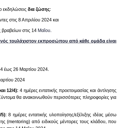
ύο εκδηλώσεις
δια ζώσης
:
τες στις 8 Απριλίου 2024 και
 βραβείων στις 14
Μαΐου.
 ενός τουλάχιστον εκπροσώπου από κάθε ομάδα είναι
4 έως 26 Μαρτίου 2024.
Μαρτίου 2024
αι 12/4):
4 ημέρες εντατικής προετοιμασίας και άντλησης
Σύντομα θα ανακοινωθούν περισσότερες πληροφορίες για
/5):
8
ημέρες εντατικής υλοποίησης/εξέλιξης ιδέας μέσω
ς (mentoring) από ειδικούς μέντορες τους κλάδου, που