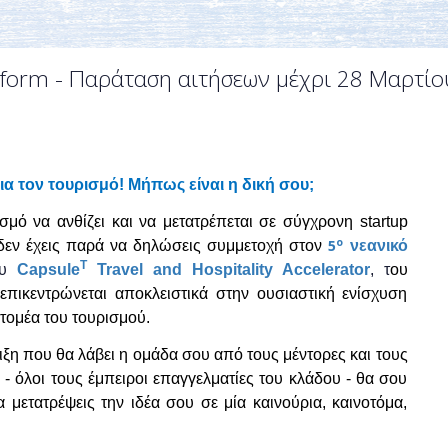
tform - Παράταση αιτήσεων μέχρι 28 Μαρτίο
ια τον τουρισμό! Μήπως είναι η δική σου;
ισμό να ανθίζει και να μετατρέπεται σε σύγχρονη startup
ο
5
, δεν έχεις παρά να δηλώσεις συμμετοχή στον
νεανικό
T
ου
Capsule
Travel and Hospitality Accelerator
, τ
ου
πικεντρώνεται αποκλειστικά στην ουσιαστική ενίσχυση
τομέα του τουρισμού.
ιξη που θα λάβει η ομάδα σου από τους μέντορες και τους
- όλοι τους έμπειροι επαγγελματίες του κλάδου - θα σου
μετατρέψεις την ιδέα σου σε μία καινούρια, καινοτόμα,