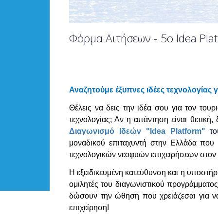
Φόρμα Αιτήσεων - 5ο Idea Pla
Αναζητούμε έξυπνες ιδέες τεχνολογίας γ
Θέλεις να δεις την ιδέα σου για τον τουρ
τεχνολογίας; Αν η απάντηση είναι θετική
Διαγωνισμό Ιδεών "Idea Platform"
τ
μοναδικού επιταχυντή στην Ελλάδα που ε
τεχνολογικών νεοφυών επιχειρήσεων στον 
Η εξειδικευμένη κατεύθυνση και η υποστήρ
ομιλητές του διαγωνιστικού προγράμματος 
δώσουν την ώθηση που χρειάζεσαι για να 
επιχείρηση!