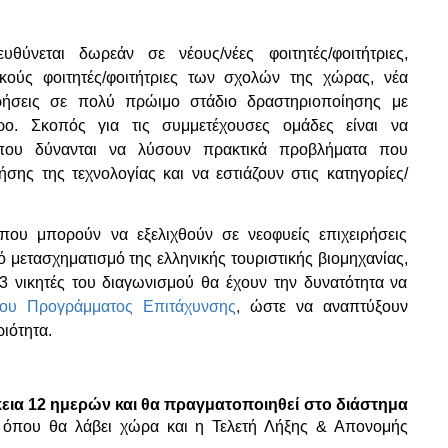
θύνεται δωρεάν σε νέους/νέες φοιτητές/φοιτήτριες,
ικούς φοιτητές/φοιτήτριες των σχολών της χώρας, νέα
ιρήσεις σε πολύ πρώιμο στάδιο δραστηριοποίησης με
θρο. Σκοπός για τις συμμετέχουσες ομάδες είναι να
 που δύνανται να λύσουν πρακτικά προβλήματα που
ήσης της τεχνολογίας και να εστιάζουν στις κατηγορίες/
που μπορούν να εξελιχθούν σε νεοφυείς επιχειρήσεις
κό μετασχηματισμό της ελληνικής τουριστικής βιομηχανίας,
 νικητές του διαγωνισμού θα έχουν την δυνατότητα να
του
Προγράμματος Επιτάχυνσης
,
ώστε να αναπτύξουν
ιότητα.
κεια 12 ημερών και θα πραγματοποιηθεί στο διάστημα
όπου θα λάβει χώρα και η Τελετή Λήξης & Απονομής