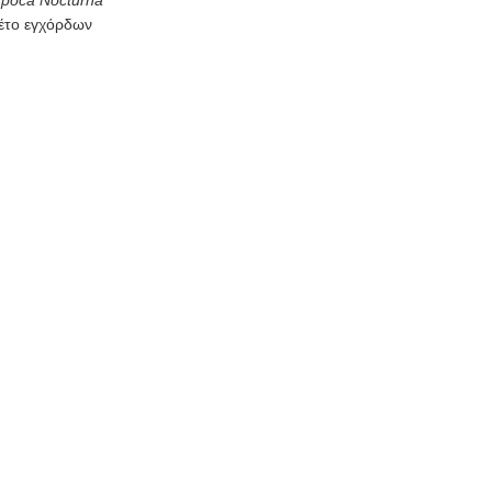
τέτο εγχόρδων