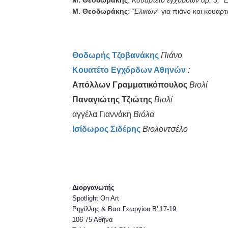
Μ. Θεοδωράκης
: “
Ελικών”
για πιάνο και κουαρ
Θοδωρής Τζοβανάκης
Πιάνο
Κουατέτο Εγχόρδων Αθηνών
:
Απόλλων Γραμματικόπουλος
Βιολί
Παναγιώτης Τζιώτης
Βιολί
αγγέλα Γιαννάκη
Βιόλα
Ισίδωρος Σιδέρης
Βιολοντσέλο
Διοργανωτής
Spotlight On Art
Ρηγίλλης & Βασ.Γεωργίου Β' 17-19
106 75 Αθήνα