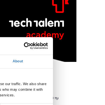
About
se our traffic. We also share
ers who may combine it with
Πότε;
 services.
Τρίτη, 17 Σεπτεμβρίου 2019
9:00 πμ
-