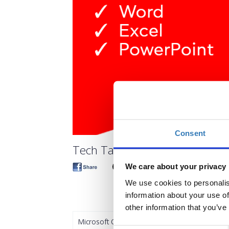
Consent
Tech Talent Academy – MOS | M
We care about your privacy
We use cookies to personalis
information about your use of
other information that you’ve
Microsoft Office Specialist