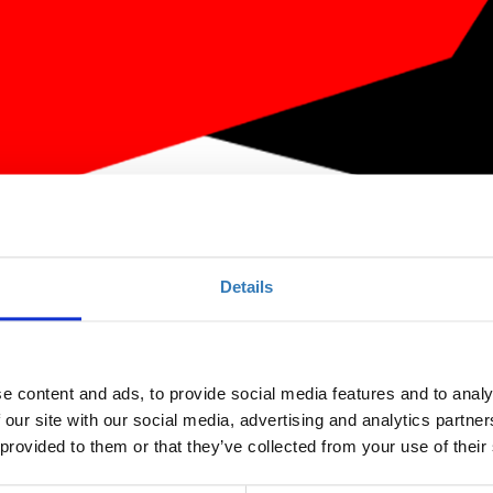
Details
icrosoft Office Specialist
e content and ads, to provide social media features and to analy
 our site with our social media, advertising and analytics partn
Ποσότητα
 provided to them or that they’ve collected from your use of their
Η περίοδος αιτήσεων