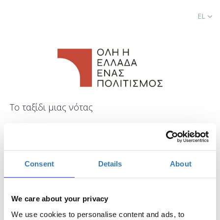
EL
Το ταξίδι μιας νότας
Πότε;
Σάββατο, 13 Ιουλίου 2024
9:00 μμ
-
Κυριακή, 14 Ιουλίου 2024
Consent
Details
About
Προσθήκη στο ημερολόγιό σας
We care about your privacy
Κονάκι Προδρόμου, Πρόδρομος
We use cookies to personalise content and ads, to