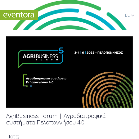
EL
AgriBusiness Forum | Αγροδιατροφικά
συστήματα Πελοποννήσου 4.0
Πότε;