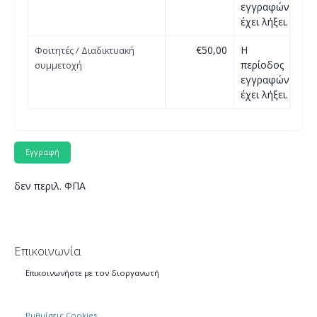
εγγραφών
έχει λήξει.
€50,00
Η
Φοιτητές / Διαδικτυακή
περίοδος
συμμετοχή
εγγραφών
έχει λήξει.
δεν περιλ. ΦΠΑ
Επικοινωνία
Επικοινωνήστε με τον διοργανωτή
Ρυθμίσεις Cookies