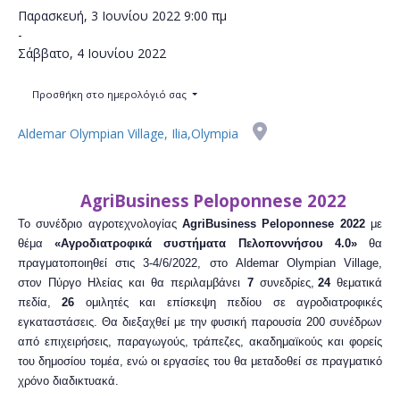
Παρασκευή, 3 Ιουνίου 2022
9:00 πμ
-
Σάββατο, 4 Ιουνίου 2022
Προσθήκη στο ημερολόγιό σας
Aldemar Olympian Village, Ilia,Olympia
AgriBusiness
Peloponnese 2022
Το συνέδριο αγροτεχνολογίας
AgriBusiness
Peloponnese
2022
με
θέμα
«Αγροδιατροφικά συστήματα Πελοποννήσου 4.0»
θα
πραγματοποιηθεί στις
3-4/6/2022, στο Aldemar Olympian Village,
στον Πύργο Ηλείας και θα περιλαμβάνει
7
συνεδρίες,
24
θεματικά
πεδία,
26
ομιλητές και επίσκεψη πεδίου σε αγροδιατροφικές
εγκαταστάσεις. Θα διεξαχθεί με την φυσική παρουσία 200 συνέδρων
από επιχειρήσεις, παραγωγούς, τράπεζες,
ακαδημαϊκούς
και
φορείς
του
δημοσίου
τομέα, ενώ οι εργασίες του θα μεταδοθεί σε πραγματικό
χρόνο διαδικτυακά.