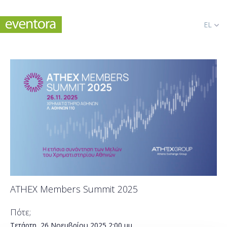
EL
ΑΤΗΕΧ Μembers Summit 2025
Πότε;
Τετάρτη, 26 Νοεμβρίου 2025
2:00 μμ