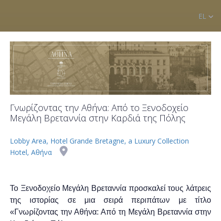
EL
Γνωρίζοντας την Αθήνα: Από το Ξενοδοχείο
Μεγάλη Βρεταννία στην Καρδιά της Πόλης
Lobby Area, Hotel Grande Bretagne, a Luxury Collection
Hotel, Αθήνα
Το Ξενοδοχείο Μεγάλη Βρεταννία προσκαλεί τους λάτρεις
της ιστορίας σε μια σειρά περιπάτων με τίτλο
«Γνωρίζοντας την Αθήνα: Από τη Μεγάλη Βρεταννία στην