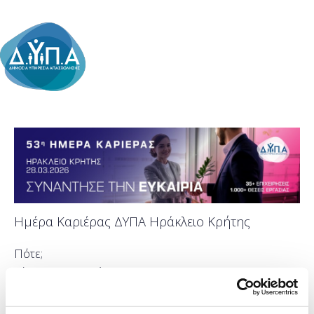
Ημέρα Καριέρας ΔΥΠΑ Ηράκλειο Κρήτης
Πότε;
Σάββατο, 28 Μαρτίου 2026
Προσθήκη στο ημερολόγιό σας