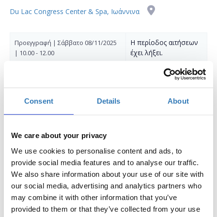
Du Lac Congress Center & Spa, Ιωάννινα
Η περίοδος αιτήσεων
Προεγγραφή | Σάββατο 08/11/2025
έχει λήξει.
| 10.00 - 12.00
Η περίοδος αιτήσεων
Προεγγραφή | Σάββατο 08/11/2025
έχει λήξει.
| 12.00 - 14.00
Consent
Details
About
Η περίοδος αιτήσεων
Προεγγραφή | Σάββατο 08/11/2025
έχει λήξει.
| 14.00 - 16.00
Η περίοδος αιτήσεων
Προεγγραφή | Σάββατο 08/11/2025
We care about your privacy
έχει λήξει.
| 16.00 - 18.00
We use cookies to personalise content and ads, to
provide social media features and to analyse our traffic.
We also share information about your use of our site with
our social media, advertising and analytics partners who
may combine it with other information that you’ve
provided to them or that they’ve collected from your use