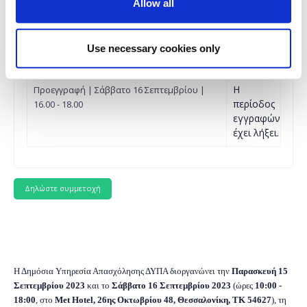
Allow all
Η
Προεγγραφή | Σάββατο 16 Σεπτεμβρίου |
περίοδος
14.00 - 16.00
εγγραφών
Use necessary cookies only
έχει λήξει.
Η
Προεγγραφή | Σάββατο 16 Σεπτεμβρίου |
περίοδος
16.00 - 18.00
εγγραφών
έχει λήξει.
Η Δημόσια Υπηρεσία Απασχόλησης ΔΥΠΑ διοργανώνει την
Παρασκευή 15
Σεπτεμβρίου 2023
και το
Σάββατο 16 Σεπτεμβρίου 2023
(ώρες
10:00 -
18:00
, στο
Met Hotel, 26ης Οκτωβρίου 48, Θεσσαλονίκη, TK 54627
), τη