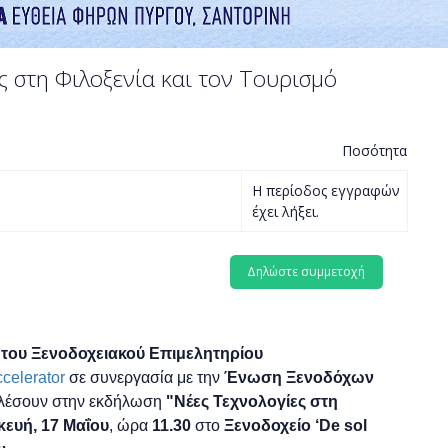
 στη Φιλοξενία και τον Τουρισμό
Ποσότητα
Η περίοδος εγγραφών
έχει λήξει.
του Ξενοδοχειακού Επιμελητηρίου
ccelerator
σε συνεργασία με την
Ένωση Ξενοδόχων
αλέσουν στην εκδήλωση
"Νέες Τεχνολογίες στη
ευή, 17
Μαΐου
, ώρα
11.30
στο
Ξενοδοχείο ‘De sol