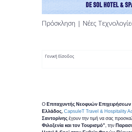
Πρόσκληση | Νέες Τεχνολογίες
Γενική Είσοδος
Ο
Επιταχυντής Νεοφυών Επιχειρήσεων 
Ελλάδος
,
CapsuleT Travel & Hospitality A
Σαντορίνης
έχουν την τιμή να σας προσκ
Φιλοξενία και τον Τουρισμό"
, την
Παρασκ