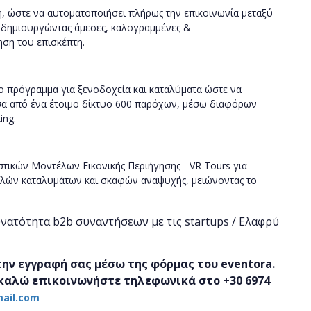
, ώστε να αυτοματοποιήσει πλήρως την επικοινωνία μεταξύ
 δημιουργώντας άμεσες, καλογραμμένες &
ση του επισκέπτη.
ο πρόγραμμα για ξενοδοχεία και καταλύματα ώστε να
σα από ένα έτοιμο δίκτυο 600 παρόχων, μέσω διαφόρων
ing
.
ιστικών Μοντέλων Εικονικής Περιήγησης -
VR
Tours
για
λών καταλυμάτων και σκαφών αναψυχής, μειώνοντας το
ατότητα b2b συναντήσεων με τις startups / Ελαφρύ
ν εγγραφή σας μέσω της φόρμας του eventora.
καλώ επικοινωνήστε τηλεφωνικά στο +30
6974
mail.com