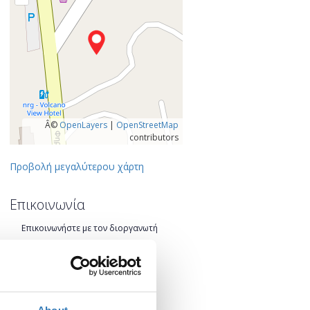
Â©
OpenLayers
|
OpenStreetMap
contributors
Προβολή μεγαλύτερου χάρτη
Επικοινωνία
Επικοινωνήστε με τον διοργανωτή