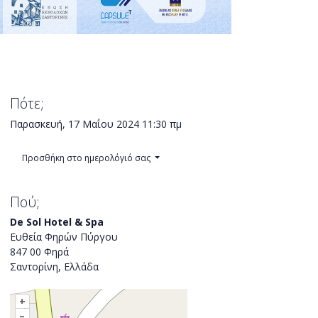
Πότε;
Παρασκευή, 17 Μαΐου 2024
11:30 πμ
Προσθήκη στο ημερολόγιό σας
Πού;
De Sol Hotel & Spa
Ευθεία Φηρών Πύργου
847 00 Φηρά
Σαντορίνη, Ελλάδα
+
–