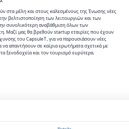
υ
.
ν στα μέλη και στους καλεσμένους της Ένωσης νέες
 την βελτιστοποίηση των λειτουργιών και των
την συνολικότερη αναβάθμιση όλων των
. Μαζί μας θα βρεθούν startup εταιρίες που έχουν
χυνσης του CapsuleT, για να παρουσιάσουν νέες
α να απαντήσουν σε καίρια ερωτήματα σχετικά με
α τα ξενοδοχεία και τον τουρισμό ευρύτερα.
ερίνα Σαριδάκη, Διευθύντρια
ς επιχειρήσεις (startups)