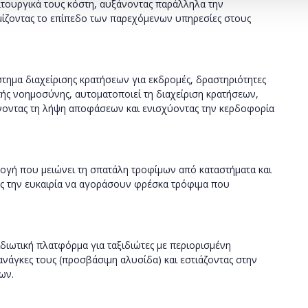
ιτουργικά τους κόστη, αυξάνοντας παράλληλα την
ίζοντας το επίπεδο των παρεχόμενων υπηρεσίες στους
ημα διαχείρισης κρατήσεων για εκδρομές, δραστηριότητες
ής νοημοσύνης, αυτοματοποιεί τη διαχείριση κρατήσεων,
νοντας τη λήψη αποφάσεων και ενισχύοντας την κερδοφορία
ογή που μειώνει τη σπατάλη τροφίμων από καταστήματα και
ς την ευκαιρία να αγοράσουν φρέσκα τρόφιμα που
ιδιωτική πλατφόρμα για ταξιδιώτες με περιορισμένη
 ανάγκες τους (προσβάσιμη αλυσίδα) και εστιάζοντας στην
ων.