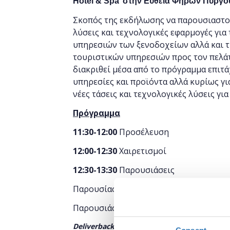
Hotel & Spa’ στην
Ευθεία Φηρών Πύργο
Σκοπός της εκδήλωσης να παρουσιαστού
λύσεις και τεχνολογικές εφαρμογές για
υπηρεσιών των ξενοδοχείων αλλά και 
τουριστικών υπηρεσιών προς τον πελάτη
διακριθεί μέσα από το πρόγραμμα επιτά
υπηρεσίες και προϊόντα αλλά κυρίως γι
νέες τάσεις και τεχνολογικές λύσεις γι
Πρόγραμμα
11:30-12:00
Προσέλευση
12:00-12:30
Χαιρετισμοί
12:30-13:30
Παρουσιάσεις
Παρουσίαση επιταχυντή CapsuleT - Κατ
Παρουσιάσεις από τεχνολογικές νεοφυεί
Deliverback