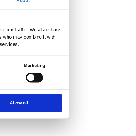
About
se our traffic. We also share
ers who may combine it with
 services.
Marketing
Allow all