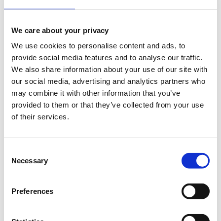
190 19 Σπάτα
Περιφερειακή ενότητα Ανατολικής Αττικής,Ελλάδα
We care about your privacy
We use cookies to personalise content and ads, to
provide social media features and to analyse our traffic.
We also share information about your use of our site with
our social media, advertising and analytics partners who
may combine it with other information that you’ve
provided to them or that they’ve collected from your use
of their services.
Consent
Necessary
Selection
Προβολή μεγαλύτερου χάρτη
Preferences
Επικοινωνία
Επικοινωνήστε με τον διοργανωτή