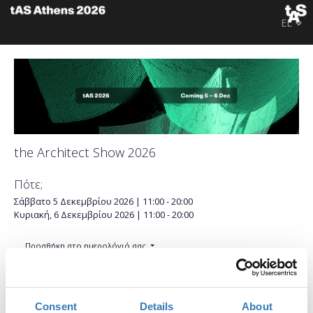
EL
the Architect Show 2026
Πότε;
Σάββατο 5 Δεκεμβρίου 2026 | 11:00 - 20:00
Κυριακή, 6 Δεκεμβρίου 2026 | 11:00 - 20:00
Προσθήκη στο ημερολόγιό σας
Πού;
ATHENS METROPOLITAN EXPO A.E.
Consent
Details
About