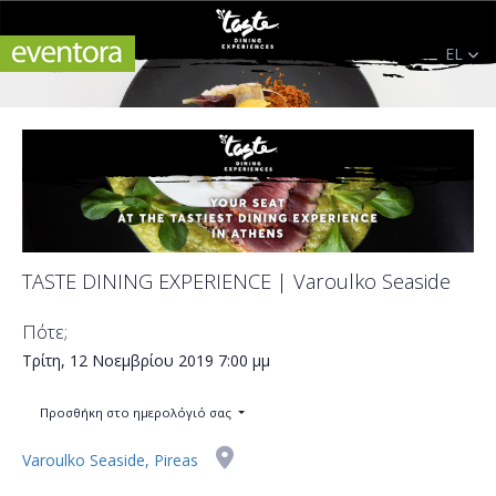
EL
TASTE DINING EXPERIENCE | Varoulko Seaside
Πότε;
Τρίτη, 12 Νοεμβρίου 2019
7:00 μμ
Προσθήκη στο ημερολόγιό σας
Varoulko Seaside, Pireas