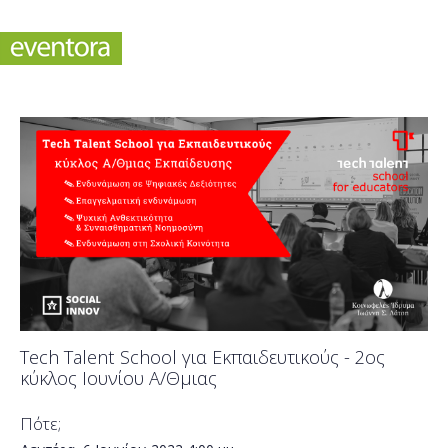
Tech Talent School για Εκπαιδευτικούς - 2ος
κύκλος Ιουνίου Α/Θμιας
Πότε;