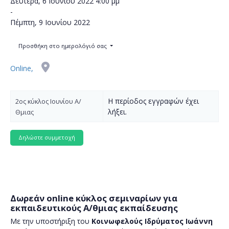
Δευτέρα, 6 Ιουνίου 2022
4:00 μμ
-
Πέμπτη, 9 Ιουνίου 2022
Προσθήκη στο ημερολόγιό σας
Online,
Η περίοδος εγγραφών έχει
2ος κύκλος Ιουνίου Α/
λήξει.
Θμιας
Δωρεάν online κύκλος σεμιναρίων για
εκπαιδευτικούς Α/θμιας εκπαίδευσης
Με την υποστήριξη του
Κοινωφελούς Ιδρύματος Ιωάννη