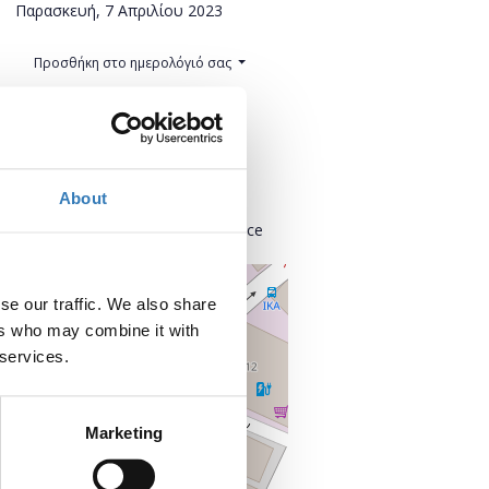
Παρασκευή, 7 Απριλίου 2023
Προσθήκη στο ημερολόγιό σας
Πού;
THE HUB EVENTS
Alkminis 5
About
118 54 Athina
Kentrikos Tomeas Athinon, Greece
+
–
se our traffic. We also share
ers who may combine it with
 services.
Marketing