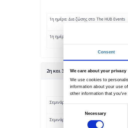
1η ημέρα: Δια ζώσης στο The HUB Events
1η ημέρα: Εξ αποστάσεως - Live streaming
Consent
2η και 3η ημέρα Education Evolutio
We care about your privacy
We use cookies to personalis
information about your use of
other information that you’ve
Σεμινάρια 2ης ημέρας - Εξ αποστάσεως - L
Consent
Necessary
Selection
Σεμινάρια 3ης ημέρας - Εξ αποστάσεως - L