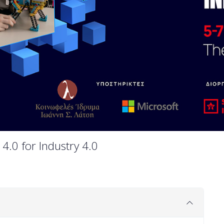
4.0 for Industry 4.0