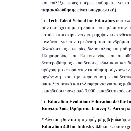
και επιλέξτε ποιές ημέρες επιθυμείτε να 
παρακολούθησης είναι υποχρεωτική)
.
Το
Tech Talent School for Educators
αποτελεί
μόνο σε σχέση με τη δράση τους μέσα στην τ
εστιάζει και στην ενίσχυση της ψυχικής ανθε
κινδύνου για την εμφάνιση του συνδρόμου 
βελτιώσει τις εμπειρίες διδασκαλίας και μάθ
Πληροφορίας και Επικοινωνίας και απευθύ
δευτεροβάθμιας εκπαίδευσης, ιδιωτικού και 
πρόγραμμα αφορά στην εκμάθηση σύγχρονων, κ
οργάνωση και την παρουσίαση εκπαιδευτι
αποτελεσματικά και ενδιαφέροντα για τους μαθη
εκπαιδεύσει πάνω από 9.000 εκπαιδευτικούς σ
Το
Education Evolution: Education 4.0 for In
Κοινωφελούς Ιδρύματος
Ιωάννη Σ.
Λάτση
κα
* Δίνεται η δυνατότητα χορήγησης βεβαίωσης 
Education 4.0 for Industry 4.0
και εφόσον
έχ