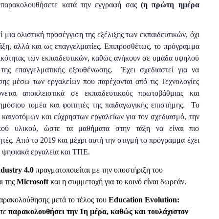
το παρακολουθήσετε κατά την εγγραφή σας
(η πρώτη ημέρα
 μια ολιστική προσέγγιση της εξέλιξης των εκπαιδευτικών, όχι
άξη, αλλά και ως επαγγελματίες. Επιπροσθέτως, το πρόγραμμα
κτικότητας των εκπαιδευτικών, καθώς ανήκουν σε ομάδα υψηλού
της επαγγελματικής εξουθένωσης. Έχει σχεδιαστεί για να
ησης μέσω των εργαλείων που παρέχονται από τις Τεχνολογίες
νεται αποκλειστικά σε εκπαιδευτικούς πρωτοβάθμιας και
δημόσιου τομέα και φοιτητές της παιδαγωγικής επιστήμης. Το
αινοτόμων και εύχρηστων εργαλείων για τον σχεδιασμό, την
κού υλικού, ώστε τα μαθήματα στην τάξη να είναι πιο
τές. Από το 2019 και μέχρι αυτή την στιγμή το πρόγραμμα έχει
ε ψηφιακά εργαλεία και ΤΠΕ.
dustry 4.0
πραγματοποιείται
με την υποστήριξη του
ι της
Microsoft
και η
συμμετοχή για το κοινό είναι δωρεάν.
παρακολούθησης μετά το τέλος του
Education Evolution:
ετε
παρακολουθήσει την 1η μέρα, καθώς και τουλάχιστον