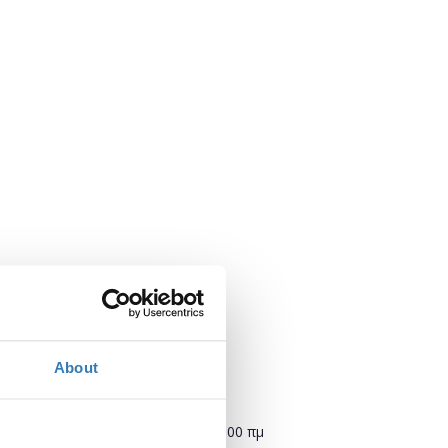
About
Πότε;
Τετάρτη, 25 Οκτωβρίου 2023
10:00 πμ