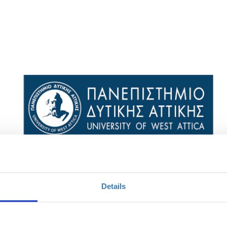
ΙΣ ΣΠΟΥΔΕΣ ΣΤΟ ΕΠΑΓΓΕΛΜΑ"
Details
Επιλέξτε
Η περίοδος