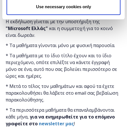
Παρασκευη 22, 10:30 - 14:30
Use necessary cookies only
Στο
Found.ation
Η εκδήλωση γίνεται
με την υποστήριξη της
"
Microsoft
Ελλάς"
και η
συμμετοχή για το κοινό
είναι δωρεάν.
* Τα μαθήματα γίνονται μόνο με φυσική παρουσία.
* Τα μαθήματα με το ίδιο τίτλο έχουν και το ίδιο
περιεχόμενο, οπότε επιλέξτε να κάνετε έγγραφή
μόνο σε ένα, αυτό που σας βολεύει περισσότερο σε
ώρες και ημέρες.
* Μετά το τέλος τον μαθημάτων και αφού τα έχετε
παρακολουθήσει θα λάβετε στο email σας βεβαίωση
παρακολούθησης.
* Τα περισσότερα μαθήματα θα επαναλαμβάνονται
κάθε μήνα,
για να ενημερωθείτε για το επόμενο
γραφείτε στο
newsletter μας
!