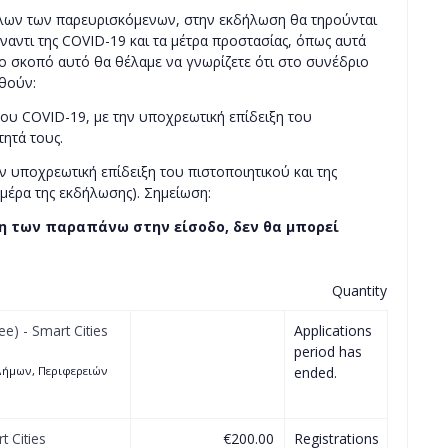
όλων των παρευρισκόμενων, στην εκδήλωση θα τηρούνται
ναντι της COVID-19 και τα μέτρα προστασίας, όπως αυτά
 το σκοπό αυτό θα θέλαμε να γνωρίζετε ότι στο συνέδριο
θούν:
σου COVID-19, με την υποχρεωτική επίδειξη του
ητά τους.
ην υποχρεωτική επίδειξη του πιστοποιητικού και της
ημέρα της εκδήλωσης). Σημείωση:
ξη των παραπάνω στην είσοδο, δεν θα μπορεί
Quantity
ee) - Smart Cities
Applications
period has
 Δήμων, Περιφερειών
ended.
t Cities
€200.00
Registrations