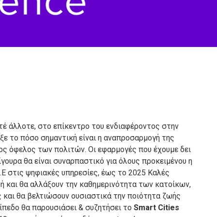
οτέ άλλοτε, στο επίκεντρο του ενδιαφέροντος στην
ιξε το πόσο σημαντική είναι η αναπροσαρμογή της
ς όφελος των πολιτών. Οι εφαρμογές που έχουμε δει
ίγουρα θα είναι συναρπαστικό για όλους προκειμένου η
Ε.Ε στις ψηφιακές υπηρεσίες, έως το 2025 Καλές
 ή και θα αλλάξουν την καθημερινότητα των κατοίκων,
 και θα βελτιώσουν ουσιαστικά την ποιότητα ζωής
πίπεδο θα παρουσιάσει & συζητήσει το
Smart Cities