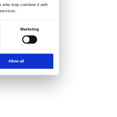
ers who may combine it with
 services.
Marketing
Allow all