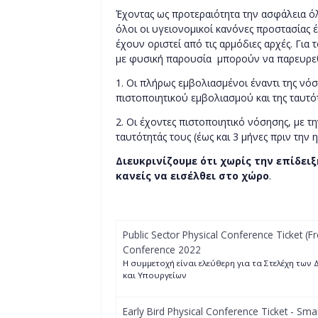
Έχοντας ως προτεραιότητα την ασφάλεια 
όλοι οι υγειονομικοί κανόνες προστασίας έ
έχουν οριστεί από τις αρμόδιες αρχές. Για
με φυσική παρουσία μπορούν να παρευρε
1. Οι πλήρως εμβολιασμένοι έναντι της νό
πιστοποιητικού εμβολιασμού και της ταυτότ
2. Οι έχοντες πιστοποιητικό νόσησης, με τ
ταυτότητάς τους (έως και 3 μήνες πριν την 
Διευκρινίζουμε ότι χωρίς την επίδει
κανείς να εισέλθει στο χώρο
.
Public Sector Physical Conference Ticket (Fr
Conference 2022
H συμμετοχή είναι ελεύθερη για τα Στελέχη των
και Υπουργείων
Early Bird Physical Conference Ticket - Smar