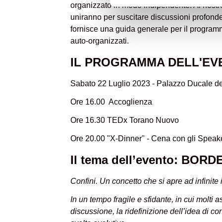
organizzato in modo indipendente. Al nostro
uniranno per suscitare discussioni profon
fornisce una guida generale per il programm
auto-organizzati.
IL PROGRAMMA DELL'EV
Sabato 22 Luglio 2023 - Palazzo Ducale d
Ore 16.00 Accoglienza
Ore 16.30 TEDx Torano Nuovo
Ore 20.00 "X-Dinner" - Cena con gli Spe
Il tema dell’evento: BOR
Confini. Un concetto che si apre ad infinite 
In un tempo fragile e sfidante, in cui molti a
discussione, la ridefinizione dell’idea di 