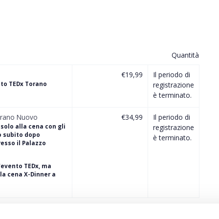
Quantità
€19,99
Il periodo di
nto TEDx Torano
registrazione
è terminato.
Torano Nuovo
€34,99
Il periodo di
solo alla cena con gli
registrazione
o subito dopo
è terminato.
resso il Palazzo
'evento TEDx, ma
la cena X-Dinner a