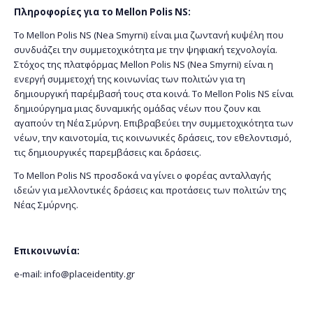
Πληροφορίες για το Mellon Polis NS:
Το Mellon Polis NS (Nea Smyrni) είναι μια ζωντανή κυψέλη που
συνδυάζει την συμμετοχικότητα με την ψηφιακή τεχνολογία.
Στόχος της πλατφόρμας Mellon Polis NS (Nea Smyrni) είναι η
ενεργή συμμετοχή της κοινωνίας των πολιτών για τη
δημιουργική παρέμβασή τους στα κοινά. Το Mellon Polis NS είναι
δημιούργημα μιας δυναμικής ομάδας νέων που ζουν και
αγαπούν τη Νέα Σμύρνη. Eπιβραβεύει την συμμετοχικότητα των
νέων, την καινοτομία, τις κοινωνικές δράσεις, τον εθελοντισμό,
τις δημιουργικές παρεμβάσεις και δράσεις.
To Mellon Polis NS προσδοκά να γίνει ο φορέας ανταλλαγής
ιδεών για μελλοντικές δράσεις και προτάσεις των πολιτών της
Νέας Σμύρνης.
Eπικοινωνία:
e-mail: info@placeidentity.gr