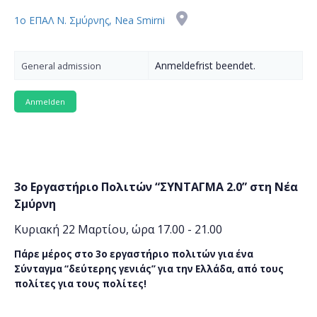
1ο ΕΠΑΛ Ν. Σμύρνης, Nea Smirni
Anmeldefrist beendet.
General admission
3ο Εργαστήριο Πολιτών “ΣΥΝΤΑΓΜΑ 2.0” στη Νέα
Σμύρνη
Κυριακή 22 Μαρτίου, ώρα 17.00 - 21.00
Πάρε μέρος στο 3ο εργαστήριο πολιτών για ένα
Σύνταγμα “δεύτερης γενιάς” για την Ελλάδα, από τους
πολίτες για τους πολίτες!