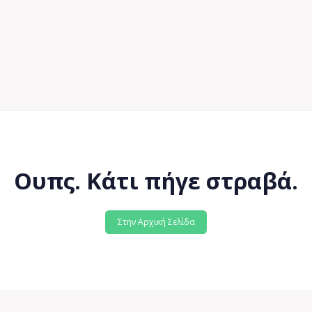
Ουπς. Κάτι πήγε στραβά.
Στην Αρχική Σελίδα