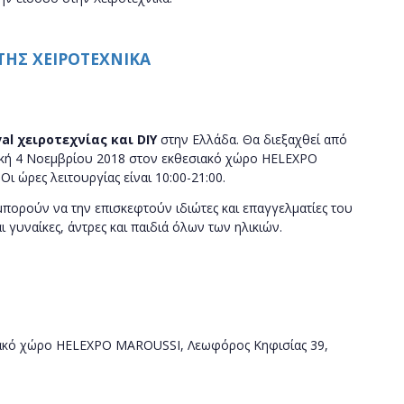
 ΤΗΣ ΧΕΙΡΟΤΕΧΝΙΚΑ
val χειροτεχνίας και
DIY
στην Ελλάδα. Θα διεξαχθεί από
ακή 4 Νοεμβρίου 2018 στον εκθεσιακό χώρο HELEXPO
 ώρες λειτουργίας είναι 10:00-21:00.
 μπορούν να την επισκεφτούν ιδιώτες και επαγγελματίες του
αι γυναίκες, άντρες και παιδιά όλων των ηλικιών.
σιακό χώρο HELEXPO MAROUSSI, Λεωφόρος Κηφισίας 39,