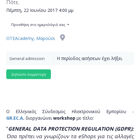
Πότε;
Πέμπτη, 22 Ιουνίου 2017
4:00 μμ
Προσθήκη στο ημερολόγιό σας
OTEAcademy, Μαρούσι
Η περίοδος αιτήσεων έχει λήξει.
General admission
Ο Ελληνικός Σύνδεσμος Ηλεκτρονικού Εμπορίου -
GR.EC.A
.
διοργανώνει
workshop
με τίτλο:
"
GENERAL DATA PROTECTION REGULATION (GDPR):
Όσα πρέπει να γνωρίζουν τα eShops για τις αλλαγές