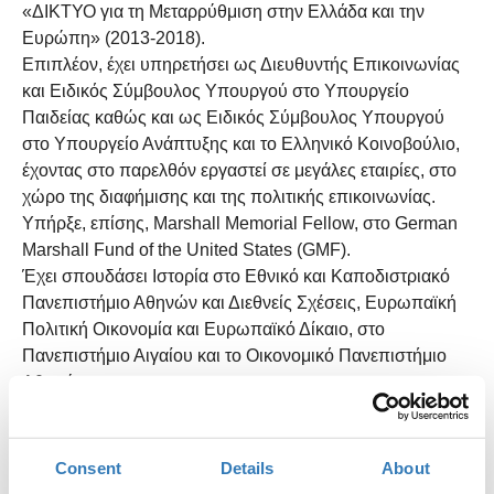
«ΔΙΚΤΥΟ για τη Μεταρρύθμιση στην Ελλάδα και την
Ευρώπη» (2013-2018).
Επιπλέον, έχει υπηρετήσει ως Διευθυντής Επικοινωνίας
και Ειδικός Σύμβουλος Υπουργού στο Υπουργείο
Παιδείας καθώς και ως Ειδικός Σύμβουλος Υπουργού
στο Υπουργείο Ανάπτυξης και το Ελληνικό Κοινοβούλιο,
έχοντας στο παρελθόν εργαστεί σε μεγάλες εταιρίες, στο
χώρο της διαφήμισης και της πολιτικής επικοινωνίας.
Υπήρξε, επίσης, Marshall Memorial Fellow, στο German
Marshall Fund of the United States (GMF).
Έχει σπουδάσει Ιστορία στο Εθνικό και Καποδιστριακό
Πανεπιστήμιο Αθηνών και Διεθνείς Σχέσεις, Ευρωπαϊκή
Πολιτική Οικονομία και Ευρωπαϊκό Δίκαιο, στο
Πανεπιστήμιο Αιγαίου και το Οικονομικό Πανεπιστήμιο
Αθηνών.
Είναι υποψήφιος Διδάκτορας του Τμήματος Ιστορίας και
Φιλοσοφίας της Επιστήμης του Πανεπιστημιου Αθηνών
Consent
Details
About