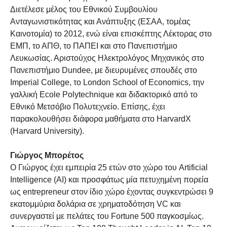
Διετέλεσε μέλος του Εθνικού Συμβουλίου
Ανταγωνιστικότητας και Ανάπτυξης (ΕΣΑΑ, τομέας
Καινοτομία) το 2012, ενώ είναι επισκέπτης Λέκτορας στο
ΕΜΠ, το ΑΠΘ, το ΠΑΠΕΙ και στο Πανεπιστήμιο
Λευκωσίας. Αριστούχος Ηλεκτρολόγος Μηχανικός στο
Πανεπιστήμιο Dundee, με διευρυμένες σπουδές στο
Imperial College, το London School of Economics, την
γαλλική Ecole Polytechnique και διδακτορικό από το
Εθνικό Μετσόβιο Πολυτεχνείο. Επίσης, έχει
παρακολουθήσει διάφορα μαθήματα στο HarvardX
(Harvard University).
Γιώργος Μπορέτος
Ο Γιώργος έχει εμπειρία 25 ετών στο χώρο του Artificial
Intelligence (AI) και προσφάτως μία πετυχημένη πορεία
ως entrepreneur στον ίδιο χώρο έχοντας συγκεντρώσει 9
εκατομμύρια δολάρια σε χρηματοδότηση VC και
συνεργαστεί με πελάτες του Fortune 500 παγκοσμίως.