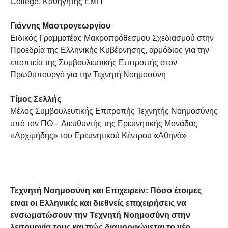
College, Καθηγητής ΕΜΠ
Γιάννης Μαστρογεωργίου
Ειδικός Γραμματέας Μακροπρόθεσμου Σχεδιασμού στην
Προεδρία της Ελληνικής Κυβέρνησης, αρμόδιος για την
εποπτεία της Συμβουλευτικής Επιτροπής στον
Πρωθυπουργό για την Τεχνητή Νοημοσύνη
Τίμος Σελλής
Μέλος Συμβουλευτικής Επιτροπής Τεχνητής Νοημοσύνης
υπό τον ΠΘ - Διευθυντής της Ερευνητικής Μονάδας
«Αρχιμήδης» του Ερευνητικού Κέντρου «Αθηνά»
Τεχνητή Νοημοσύνη και Επιχειρείν:
Πόσο έτοιμες
ειναι οι Ελληνικές και διεθνείς επιχειρήσεις να
ενσωματώσουν την Τεχνητή Νοημοσύνη στην
λειτουργία τους και πώς διαμορφώνεται το νέο