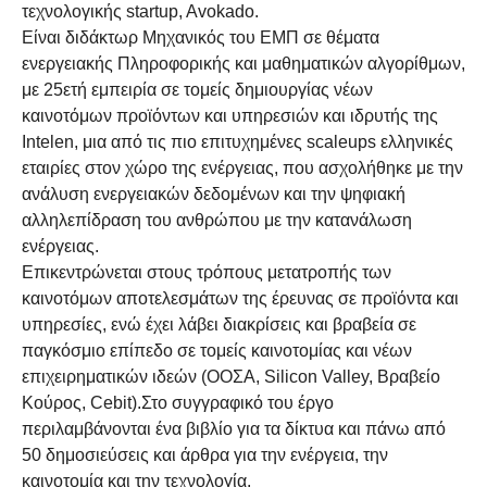
τεχνολογικής startup, Avokado.
Είναι διδάκτωρ Μηχανικός του ΕΜΠ σε θέματα
ενεργειακής Πληροφορικής και μαθηματικών αλγορίθμων,
με 25ετή εμπειρία σε τομείς δημιουργίας νέων
καινοτόμων προϊόντων και υπηρεσιών και ιδρυτής της
Intelen, μια από τις πιο επιτυχημένες scaleups ελληνικές
εταιρίες στον χώρο της ενέργειας, που ασχολήθηκε με την
ανάλυση ενεργειακών δεδομένων και την ψηφιακή
αλληλεπίδραση του ανθρώπου με την κατανάλωση
ενέργειας.
Επικεντρώνεται στους τρόπους μετατροπής των
καινοτόμων αποτελεσμάτων της έρευνας σε προϊόντα και
υπηρεσίες, ενώ έχει λάβει διακρίσεις και βραβεία σε
παγκόσμιο επίπεδο σε τομείς καινοτομίας και νέων
επιχειρηματικών ιδεών (ΟΟΣΑ, Silicon Valley, Βραβείο
Κούρος, Cebit).Στο συγγραφικό του έργο
περιλαμβάνονται ένα βιβλίο για τα δίκτυα και πάνω από
50 δημοσιεύσεις και άρθρα για την ενέργεια, την
καινοτομία και την τεχνολογία.