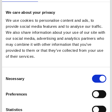
Εταιρίες/Υποστηριχτές
It’
s
all
Digital 2
We care about your privacy
We use cookies to personalise content and ads, to
provide social media features and to analyse our traffic.
We also share information about your use of our site with
our social media, advertising and analytics partners who
may combine it with other information that you’ve
Χορηγοί επικοινωνίας:
provided to them or that they’ve collected from your use
of their services.
Consent
Necessary
Selection
Preferences
Statistics