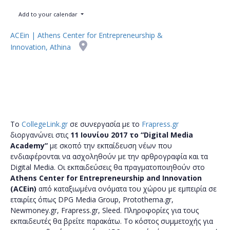
Add to your calendar
ACEin | Athens Center for Entrepreneurship &
Innovation, Athina
Το
CollegeLink.gr
σε συνεργασία με το
Frapress.gr
διοργανώνει στις
11 Ιουνίου 2017 το “
Digital
Media
Academy”
με σκοπό την εκπαίδευση νέων που
ενδιαφέρονται να ασχοληθούν με την αρθρογραφία και τα
Digital Media. Οι εκπαιδεύσεις θα πραγματοποιηθούν στο
Athens
Center
for
Entrepreneurship
and
Innovation
(
ACEin)
από καταξιωμένα ονόματα του χώρου με εμπειρία σε
εταιρίες όπως DPG Media Group, Protothema.gr,
Newmoney.gr, Frapress.gr, Sleed. Πληροφορίες για τους
εκπαιδευτές θα βρείτε παρακάτω. Το κόστος συμμετοχής για