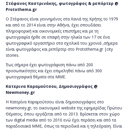
Στέφανος Καστρινάκης,
φωτογράφος & ρεπόρτερ @
Protothema
.
gr
Ο Στέφανος είναι γεννημένος στα Χανιά της Κρήτης το 1979
και από το 2014 είναι στην Αθήνα, έχει σπουδάσει
πληροφορική και οικονομικές επιστήμες και με τη
φωτογραφία ήρθε σε επαφή στην ηλικία των 17 σε ένα
φωτογραφικό εργαστήριο στα σχολικά του χρονιά ,σήμερα
είναι φωτογράφος και ρεπόρτερ στο Protothema.gr |city
stories.
Έως σήμερα έχει φωτογράφιση πάνω από 200
προσωπικότητες και έχει επιμεληθεί πάνω από 300
φωτογραφικά θέματα στα ΜΜΕ.
Κατερινα Καραμούτσου,
Δημοσιογράφος @
Newmoney.gr
Η Κατερίνα Καραμούτσου είναι δημοσιογράφος στο
newmoney.gr, το οικονομικό website της εφημερίδας Πρώτου
Θέματος, όπου εργάζεται από το 2013. Βρίσκεται στον χώρο
των digital media από το 2010 ενώ έχει περάσει και από τα
παραδοσιακά ΜΜΕ, όπως τα περιοδικά και η τηλεόραση. Είναι