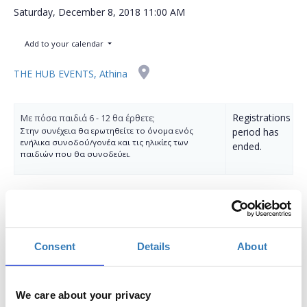
Saturday, December 8, 2018
11:00 AM
Add to your calendar
THE HUB EVENTS, Athina
Registrations
Με πόσα παιδιά 6 - 12 θα έρθετε;
Στην συνέχεια θα ερωτηθείτε το όνομα ενός
period has
ενήλικα συνοδού/γονέα και τις ηλικίες των
ended.
παιδιών που θα συνοδεύει.
Consent
Details
About
«Η Ώρα του Κώδικα»
Μία ώρα, αμέτρητες δυνατότητες!
We care about your privacy