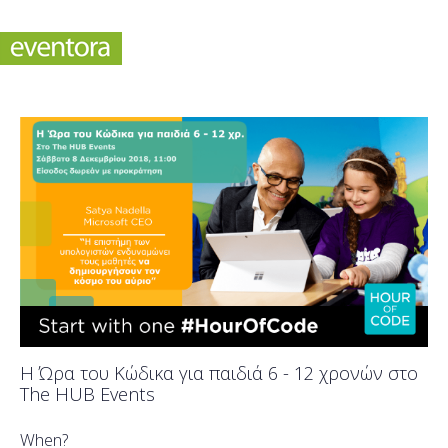
H Ώρα του Κώδικα για παιδιά 6 - 12 χρονών στο
The HUB Events
When?